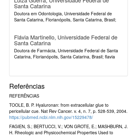
Luiza Guerra,
Universidade Federal de
Santa Catarina
Doutora em Odontologia, Universidade Federal de
Santa Catarina, Florianópolis, Santa Catarina, Brasil;
Flávia Martinello,
Universidade Federal de
Santa Catarina
Doutora de Farmácia, Universidade Federal de Santa
Catarina, Florianópolis, Santa Catarina, Brasil; flavia
Referências
REFERÊNCIAS
TOOLE, B. P. Hyaluronan: from extracellular glue to
pericellular cue. Nat Rev Cancer. v. 4, n. 7, p. 528-539, 2004.
https://pubmed.ncbi.nlm.nih.gov/15229478/
FAGIEN, S.; BERTUCCI, V.; VON GROTE, E.; MASHBURN, J.
H. Rheologic and Physicochemical Properties Used to