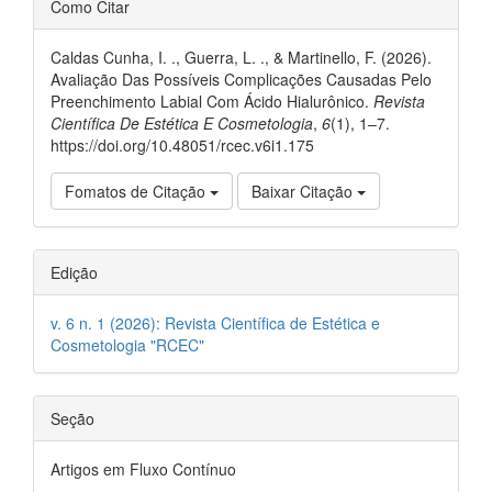
Como Citar
do
artigo
Caldas Cunha, I. ., Guerra, L. ., & Martinello, F. (2026).
Avaliação Das Possíveis Complicações Causadas Pelo
Preenchimento Labial Com Ácido Hialurônico.
Revista
Científica De Estética E Cosmetologia
,
6
(1), 1–7.
https://doi.org/10.48051/rcec.v6i1.175
Fomatos de Citação
Baixar Citação
Edição
v. 6 n. 1 (2026): Revista Científica de Estética e
Cosmetologia "RCEC"
Seção
Artigos em Fluxo Contínuo