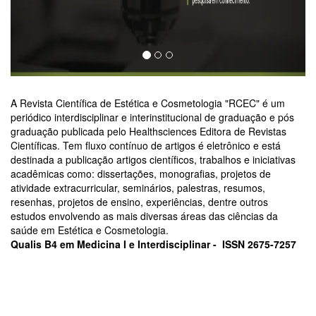
A Revista Científica de Estética e Cosmetologia "RCEC" é um
periódico interdisciplinar e interinstitucional de graduação e pós
graduação publicada pelo Healthsciences Editora de Revistas
Científicas. Tem fluxo contínuo de artigos é eletrônico e está
destinada a publicação artigos científicos, trabalhos e iniciativas
acadêmicas como: dissertações, monografias, projetos de
atividade extracurricular, seminários, palestras, resumos,
resenhas, projetos de ensino, experiências, dentre outros
estudos envolvendo as mais diversas áreas das ciências da
saúde em Estética e Cosmetologia.
Qualis B4 em Medicina I e Interdisciplinar - ISSN 2675-7257