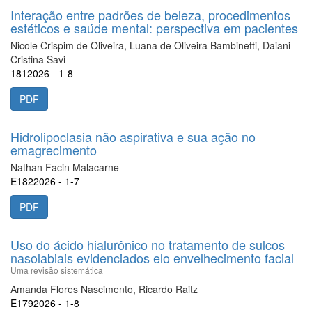
Interação entre padrões de beleza, procedimentos
estéticos e saúde mental: perspectiva em pacientes
Nicole Crispim de Oliveira, Luana de Oliveira Bambinetti, Daiani
Cristina Savi
1812026 - 1-8
PDF
Hidrolipoclasia não aspirativa e sua ação no
emagrecimento
Nathan Facin Malacarne
E1822026 - 1-7
PDF
Uso do ácido hialurônico no tratamento de sulcos
nasolabiais evidenciados elo envelhecimento facial
Uma revisão sistemática
Amanda Flores Nascimento, Ricardo Raitz
E1792026 - 1-8