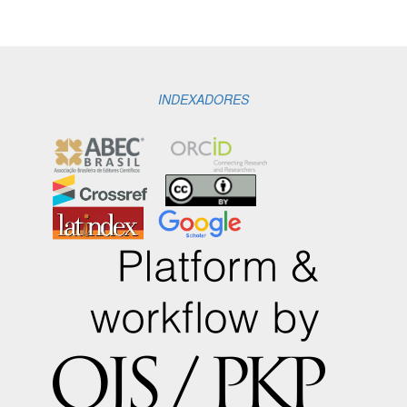
INDEXADORES