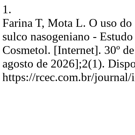
1.
Farina T, Mota L. O uso do
sulco nasogeniano - Estudo 
Cosmetol. [Internet]. 30º de
agosto de 2026];2(1). Disp
https://rcec.com.br/journal/