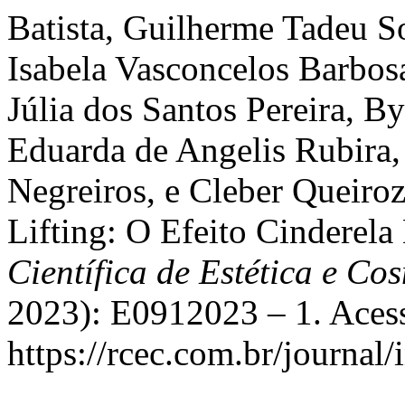
Batista, Guilherme Tadeu So
Isabela Vasconcelos Barbosa
Júlia dos Santos Pereira, B
Eduarda de Angelis Rubira,
Negreiros, e Cleber Queiro
Lifting: O Efeito Cinderel
Científica de Estética e Co
2023): E0912023 – 1. Acess
https://rcec.com.br/journal/