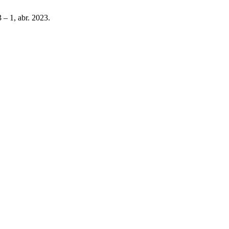
3 – 1, abr. 2023.