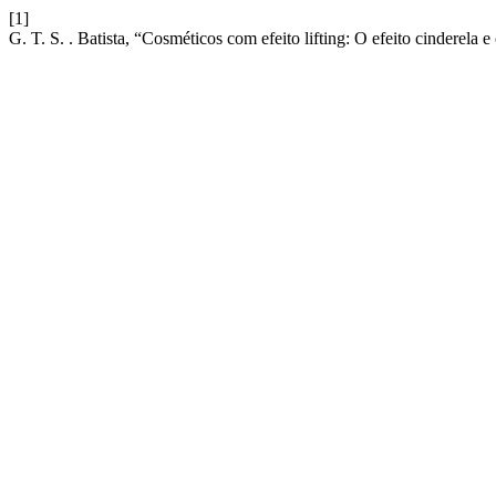
[1]
G. T. S. . Batista, “Cosméticos com efeito lifting: O efeito cinderela