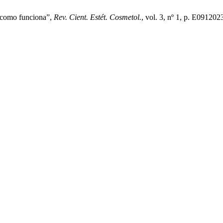
 e como funciona”,
Rev. Cient. Estét. Cosmetol.
, vol. 3, nº 1, p. E091202