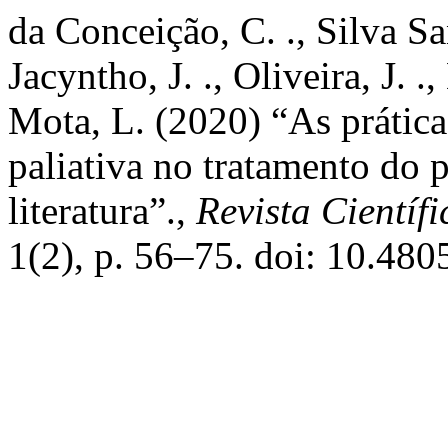
da Conceição, C. ., Silva Sant
Jacyntho, J. ., Oliveira, J. 
Mota, L. (2020) “As prática
paliativa no tratamento do 
literatura”.,
Revista Científ
1(2), p. 56–75. doi: 10.480