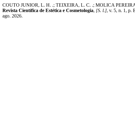
COUTO JUNIOR, L. H. .; TEIXEIRA, L. C. .; MOLICA PEREIRA DE B
Revista Científica de Estética e Cosmetologia
,
[S. l.]
, v. 5, n. 1, 
ago. 2026.