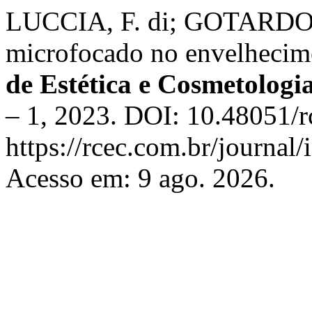
LUCCIA, F. di; GOTARDO, L
microfocado no envelhecim
de Estética e Cosmetologi
– 1, 2023. DOI: 10.48051/r
https://rcec.com.br/journal/
Acesso em: 9 ago. 2026.