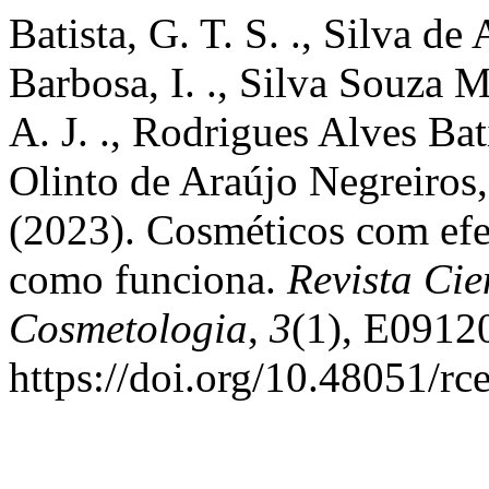
Batista, G. T. S. ., Silva de
Barbosa, I. ., Silva Souza Mo
A. J. ., Rodrigues Alves Bati
Olinto de Araújo Negreiros,
(2023). Cosméticos com efeit
como funciona.
Revista Cie
Cosmetologia
,
3
(1), E0912
https://doi.org/10.48051/rc