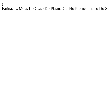
(1)
Farina, T.; Mota, L. O Uso Do Plasma Gel No Preenchimento Do Su