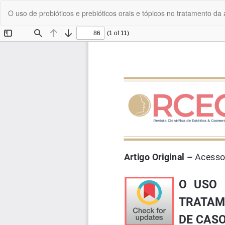
Voltar
O uso de probióticos e prebióticos orais e tópicos no tratamento 
aos
Detalhes
do
Artigo